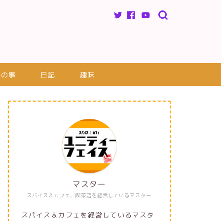
楽の事
日記
趣味
マスター
スパイス＆カフェ、喫茶店を経営しているマスター
スパイス＆カフェを経営しているマスタ