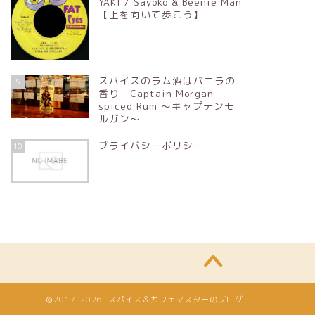
YAKI / Sayoko & Beenie Man
【上を向いて歩こう】
スパイスのラム酒はバニラの
9
香り Captain Morgan
spiced Rum ～キャプテンモ
ルガン～
プライバシーポリシー
10
2017–2026 スパイス＆カフェマスターのブログ