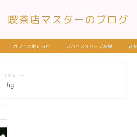
喫茶店マスターのブログ
カフェのお知らせ
スパイス＆ハーブ辞典
音
 TAG ―
hg