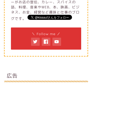
ーがお店の宣伝、カレー、スパイスの
話、料理、音楽やWEB、本、映画、ビジ
ネス、お金、経営など趣味と仕事のブロ
グです。
＼ Follow me ／
広告