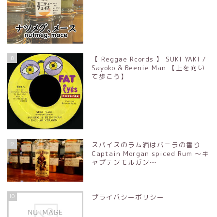
8
【 Reggae Rcords 】 SUKI YAKI /
Sayoko & Beenie Man 【上を向い
て歩こう】
9
スパイスのラム酒はバニラの香り
Captain Morgan spiced Rum ～キ
ャプテンモルガン～
10
プライバシーポリシー