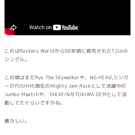
これはRockers Worldから98年頃に発売された12inch
シングル。
この頃はまだRyo The Skywalkerや、NG HEAD,シンガ
ーのPUSHIM,現在のMighty Jam Rockとして活躍中の
Jumbo Maatchや、TAKAFINがTOKIWA DEMとして活
動してたぐらいですかね。
懐かしい。