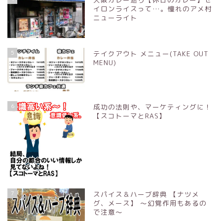
イロンライスって…。憧れのアメ村
ニューライト
5
テイクアウト メニュー(TAKE OUT
MENU)
6
成功の法則や、マーケティングに！
【スコトーマとRAS】
7
スパイス＆ハーブ辞典 【ナツメ
グ、メース】 ～幻覚作用もあるの
で注意～