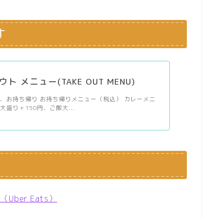
す
ト メニュー(TAKE OUT MENU)
、お持ち帰り お持ち帰りメニュー（税込） カレーメニ
盛り＋150円、ご飯大...
er Eats）