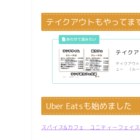
テイクアウトもやってま
テイクアウ
テイクアウト
ュー （ルー大
Uber Eatsも始めました
スパイス&カフェ ユニティーフェイス（Ub