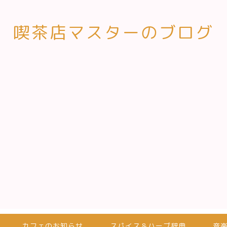
喫茶店マスターのブログ
カフェのお知らせ
スパイス＆ハーブ辞典
音