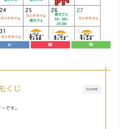
もくじ
CLOSE
ダーです。