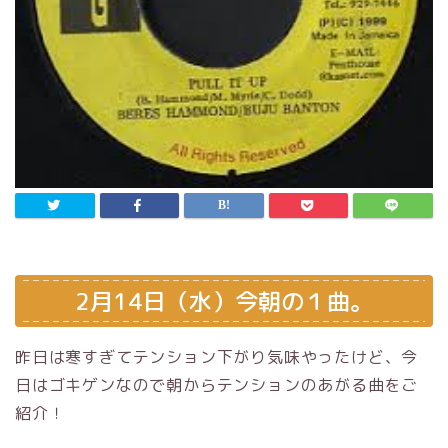
2月14日（水）今朝の１曲。
昨日は寒すぎてテンション下がり気味やったけど、今
日はゴキゲンなので朝からテンションのあがる曲をご
紹介！