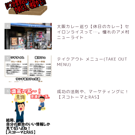
4
大阪カレー巡り【休日のカレー】セ
イロンライスって…。憧れのアメ村
ニューライト
5
テイクアウト メニュー(TAKE OUT
MENU)
6
成功の法則や、マーケティングに！
【スコトーマとRAS】