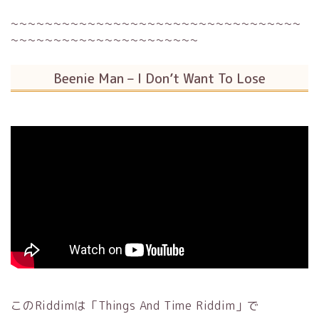
~~~~~~~~~~~~~~~~~~~~~~~~~~~~~~~~~~
~~~~~~~~~~~~~~~~~~~~~~
Beenie Man – I Don’t Want To Lose
このRiddimは「Things And Time Riddim」で