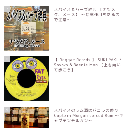
7
スパイス＆ハーブ辞典 【ナツメ
グ、メース】 ～幻覚作用もあるの
で注意～
8
【 Reggae Rcords 】 SUKI YAKI /
Sayoko & Beenie Man 【上を向い
て歩こう】
9
スパイスのラム酒はバニラの香り
Captain Morgan spiced Rum ～キ
ャプテンモルガン～