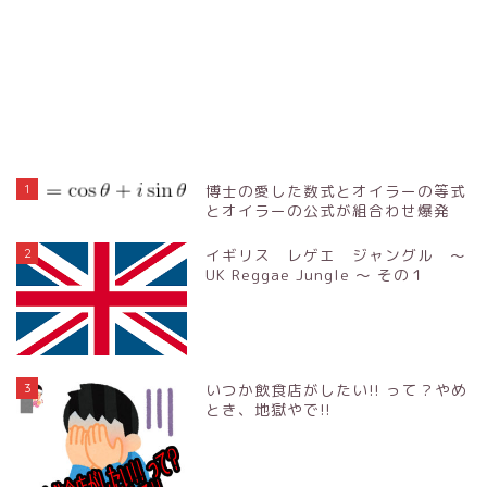
1
博士の愛した数式とオイラーの等式
とオイラーの公式が組合わせ爆発
2
イギリス レゲエ ジャングル ～
UK Reggae Jungle ～ その１
3
いつか飲食店がしたい!! って？やめ
とき、地獄やで!!