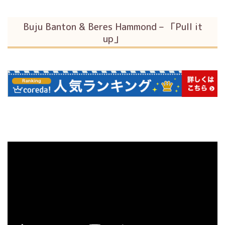
Buju Banton & Beres Hammond – 「Pull it
up」