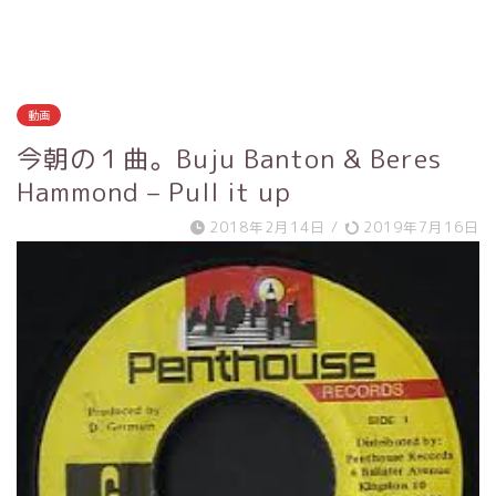
動画
今朝の１曲。Buju Banton & Beres
Hammond – Pull it up
2018年2月14日
/
2019年7月16日