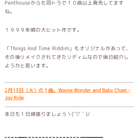
Penthouseからも同トラで１０曲以上発売してます
ね。
１９９９年頃の大ヒット作です。
「Things And Time Riddim」もオリジナルがあって、
その後リメイクされてきたリディムなので後日紹介し
ようかと思います。
2月13日（火）の１曲。Wayne Wonder and Baby Cham –
Joy Ride
本日も１日頑張りましょうヽ(´▽｀)/