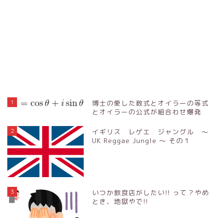
1
博士の愛した数式とオイラーの等式
とオイラーの公式が組合わせ爆発
2
イギリス レゲエ ジャングル ～
UK Reggae Jungle ～ その１
3
いつか飲食店がしたい!! って？やめ
とき、地獄やで!!