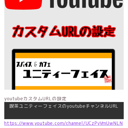
youtubeカスタムURLの設定
喫茶ユニティーフェイスのyoutubeチャンネルURL
https://www.youtube.com/channel/UCzPyVmUwNLN