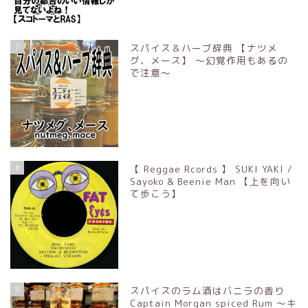
7
スパイス＆ハーブ辞典 【ナツメ
グ、メース】 ～幻覚作用もあるの
で注意～
8
【 Reggae Rcords 】 SUKI YAKI /
Sayoko & Beenie Man 【上を向い
て歩こう】
9
スパイスのラム酒はバニラの香り
Captain Morgan spiced Rum ～キ