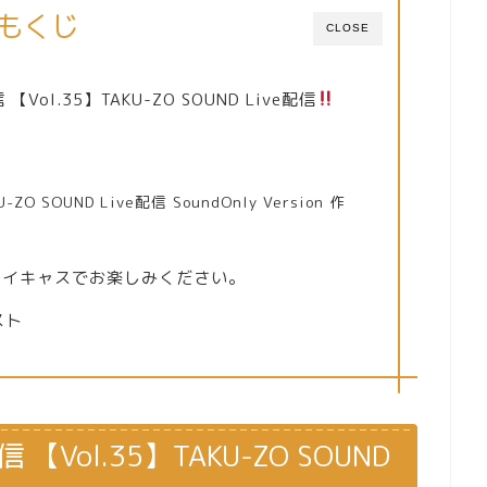
もくじ
CLOSE
e配信 【Vol.35】TAKU-ZO SOUND Live配信
-ZO SOUND Live配信 SoundOnly Version 作
ツイキャスでお楽しみください。
スト
ve配信 【Vol.35】TAKU-ZO SOUND