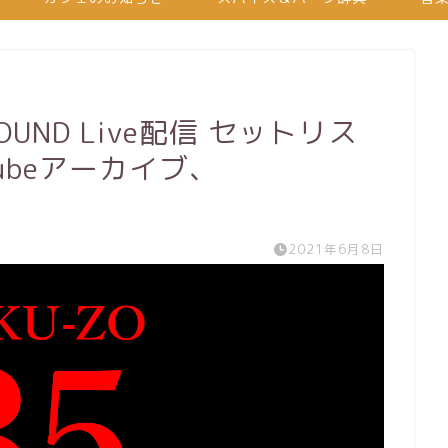
 SOUND Live配信 セットリス
ubeアーカイブ、
2021年6月8日