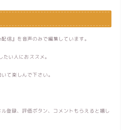
ND Live配信』を音声のみで編集しています。
かしたい人におススメ。
聴いて楽しんで下さい。
ンネル登録、評価ボタン、コメントもらえると嬉し