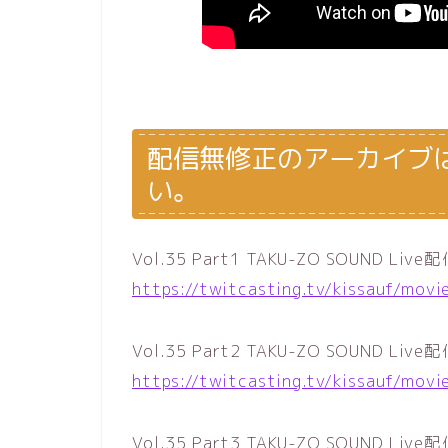
配信無修正のアーカイブ
い。
Vol.35 Part1 TAKU-ZO SOUND Live配
https://twitcasting.tv/kissauf/mov
Vol.35 Part2 TAKU-ZO SOUND Live配
https://twitcasting.tv/kissauf/mov
Vol.35 Part3 TAKU-ZO SOUND Live配