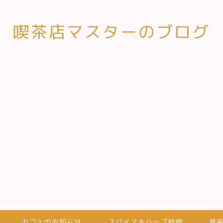
喫茶店マスターのブログ
カフェのお知らせ
スパイス＆ハーブ辞典
音