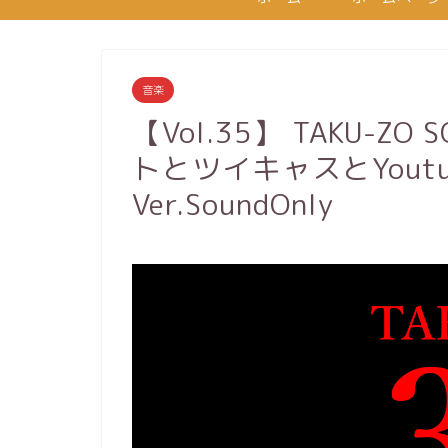
音楽
【Vol.35】 TAKU-ZO
トとツイキャスとYout
Ver.SoundOnly