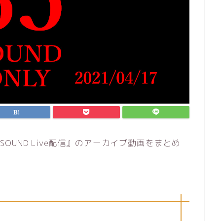
O SOUND Live配信』のアーカイブ動画をまとめ