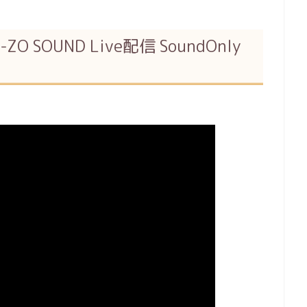
-ZO SOUND Live配信 SoundOnly